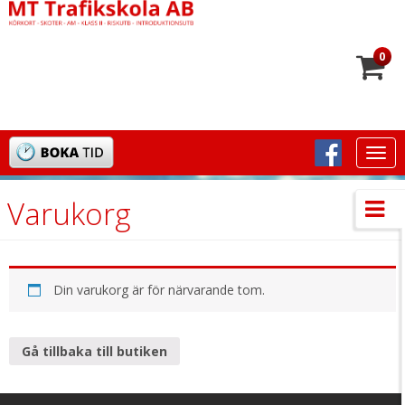
0
Togg
navi
Varukorg
Din varukorg är för närvarande tom.
Gå tillbaka till butiken