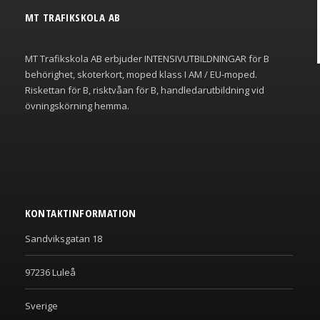
MT TRAFIKSKOLA AB
MT Trafikskola AB erbjuder INTENSIVUTBILDNINGAR för B
behörighet, skoterkort, moped klass I AM / EU-moped.
Riskettan för B, risktvåan för B, handledarutbildning vid
övningskörning hemma.
KONTAKTINFORMATION
Sandviksgatan 18
97236 Luleå
Sverige