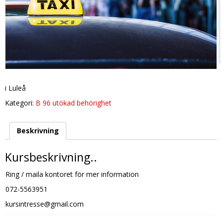
i Luleå
Kategori:
B 96 utökad behörighet
Beskrivning
Kursbeskrivning..
Ring / maila kontoret för mer information
072-5563951
kursintresse@gmail.com