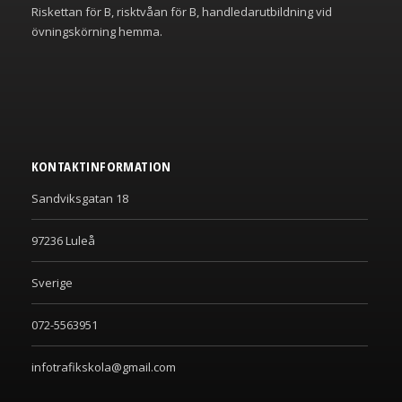
Riskettan för B, risktvåan för B, handledarutbildning vid
övningskörning hemma.
KONTAKTINFORMATION
Sandviksgatan 18
97236 Luleå
Sverige
072-5563951
infotrafikskola@gmail.com