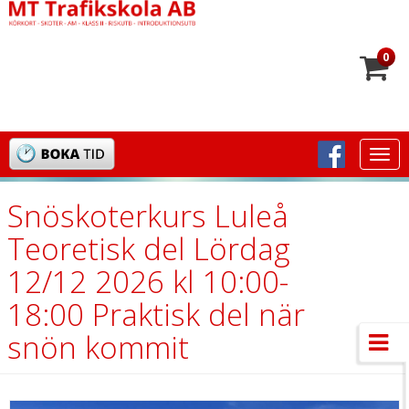
0
Togg
navi
Snöskoterkurs Luleå
Teoretisk del Lördag
12/12 2026 kl 10:00-
18:00 Praktisk del när
snön kommit