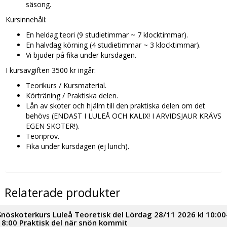
säsong.
Kursinnehåll:
En heldag teori (9 studietimmar ~ 7 klocktimmar).
En halvdag körning (4 studietimmar ~ 3 klocktimmar).
Vi bjuder på fika under kursdagen.
I kursavgiften 3500 kr ingår:
Teorikurs / Kursmaterial.
Körträning / Praktiska delen.
Lån av skoter och hjälm till den praktiska delen om det
behövs (ENDAST I LULEÅ OCH KALIX! I ARVIDSJAUR KRÄVS
EGEN SKOTER!).
Teoriprov.
Fika under kursdagen (ej lunch).
Relaterade produkter
Snöskoterkurs Luleå Teoretisk del Lördag 28/11 2026 kl 10:00
18:00 Praktisk del när snön kommit