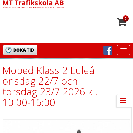
0
Togg
navi
Moped Klass 2 Luleå
onsdag 22/7 och
torsdag 23/7 2026 kl.
10:00-16:00