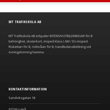
MT TRAFIKSKOLA AB
MT Trafikskola AB erbjuder INTENSIVUTBILDNINGAR för B
behörighet, skoterkort, moped klass I AM / EU-moped.
Riskettan för B, risktvåan för B, handledarutbildning vid
övningskörning hemma.
KONTAKTINFORMATION
Sandviksgatan 18
97236 Luleå